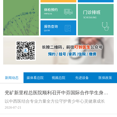
兖矿新里程总医院 2024年第一批公开招聘工作人员简章
[ 2024-03-20 ]
兖矿新里程总医院东院区公开招聘部分工作人员简章
[ 2024-03-05 ]
兖矿新里程总医院2023年重要经济活动公示
[ 2024-01-06 ]
新闻动态
媒体看总院
视频总院
先进设备
医保政策
兖矿新里程总医院顺利召开中芬国际合作学生身心健康联合推进会
以中西医结合专业力量全方位守护青少年心灵健康成长
2026-07-21