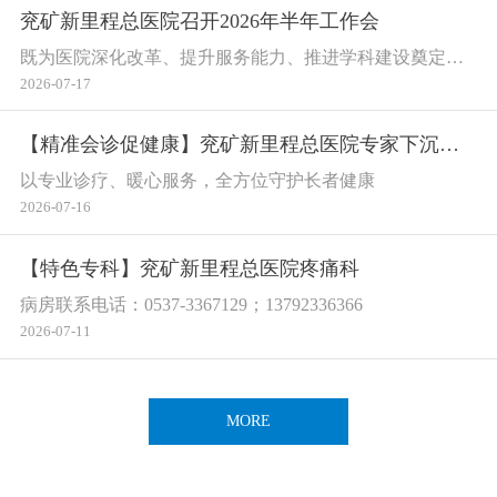
兖矿新里程总医院召开2026年半年工作会
既为医院深化改革、提升服务能力、推进学科建设奠定坚实基础，也为高质量发展筑牢思想根基、汇聚奋进合力
2026-07-17
【精准会诊促健康】兖矿新里程总医院专家下沉鲁化分院会诊双足坏疽重症长者
以专业诊疗、暖心服务，全方位守护长者健康
2026-07-16
【特色专科】兖矿新里程总医院疼痛科
病房联系电话：0537-3367129；13792336366
2026-07-11
MORE