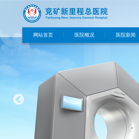
网站首页
医院概况
医院新闻
医院简介
新闻动态
集团概况
视频总院
交通指南
媒体看总院
医院文化
医院荣誉
领导班子
资质执照
先进设备