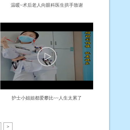
温暖~术后老人向眼科医生拱手致谢
护士小姐姐都爱攀比~~人生太累了
>