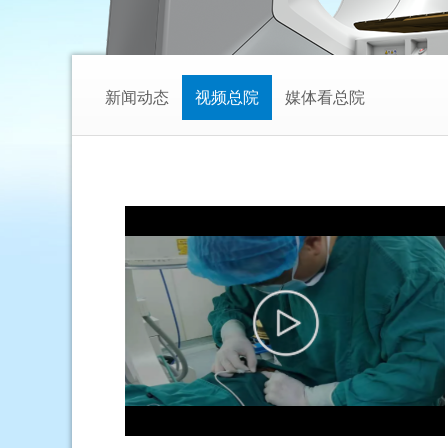
新闻动态
视频总院
媒体看总院