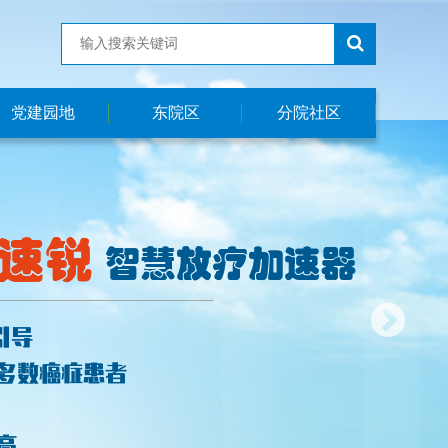
党建园地
东院区
分院社区
医院党建
东院区简介
社区简介
职工之家
科室简介
工会活动