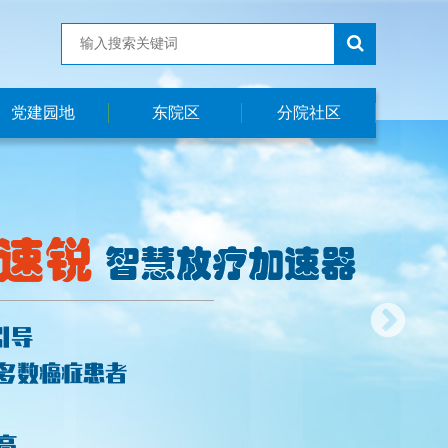
党建园地
东院区
分院社区
医院党建
东院区简介
社区简介
职工之家
科室简介
工会活动