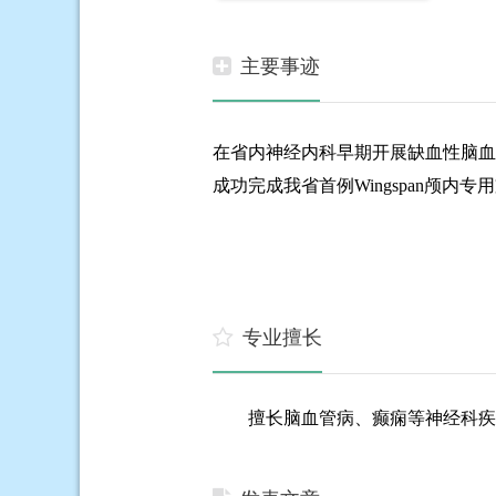
主要事迹
在省内神经内科早期开展缺血性脑
成功完成我省首例Wingspan颅
专业擅长
擅长脑血管病、癫痫等神经科疾