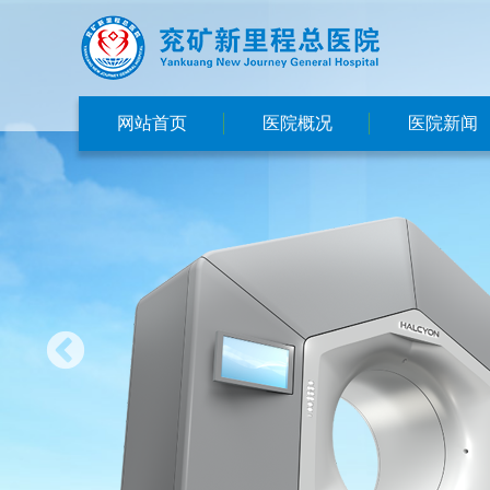
网站首页
医院概况
医院新闻
医院简介
新闻动态
集团概况
视频总院
交通指南
媒体看总院
医院文化
医院荣誉
领导班子
资质执照
先进设备