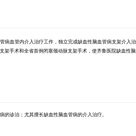
血管病血管内介入治疗工作，独立完成缺血性脑血管病支架介入治
内专用支架手术和全省首例闭塞颈动脉支架手术，使齐鲁医院缺血
病的诊治；尤其擅长缺血性脑血管病的介入治疗。