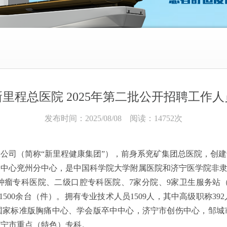
里程总医院 2025年第二批公开招聘工作
发布时间：2025/08/08 阅读：14752次
限公司（简称
“新里程健康集团”），前身系兖矿集团总医院，创建
护中心兖州分中心，是中国科学院大学附属医院和济宁医学院非
肿瘤专科医院、二级口腔专科医院、
7家分院、9家卫生服务站
500余台
（
件
）
。拥有专业技术人员
1509人，其中高级职称3
国家标准版胸痛中心、学会版卒中中心，济宁市创伤中心，邹城
济宁市重点
（
特色
）
专科。