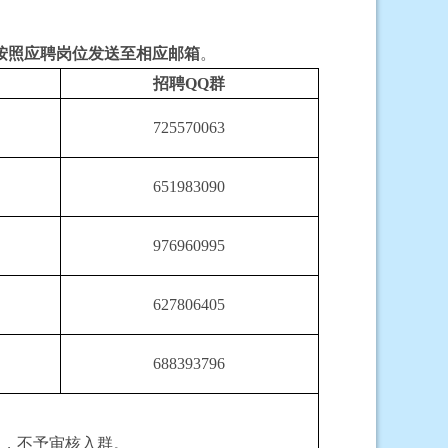
按照应聘岗位发送至相应邮箱
。
招聘
QQ群
725570063
651983090
976960995
627806405
688393796
员，不予审核入群。