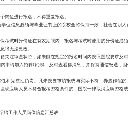
一个岗位进行报名，不得重复报名。
历学位信息必须与毕业证书上的院校全称保持一致，社会在职人
确保考试时身份证在有效期限内，报名与考试时使用的身份证必
信息将无法更改。
邮箱关注审查状态，如未能在规定的报名时间内按照医院要求及
间内申请加入招聘
QQ群，及时查看群消息，并保持通信畅通，
。
确性和完整性负责。凡未按要求填报或与实际不符、弄虚作假的
节发现应聘人员不符合报考资格条件的，医院一律取消应聘资格
公开招聘工作人员岗位信息汇总表