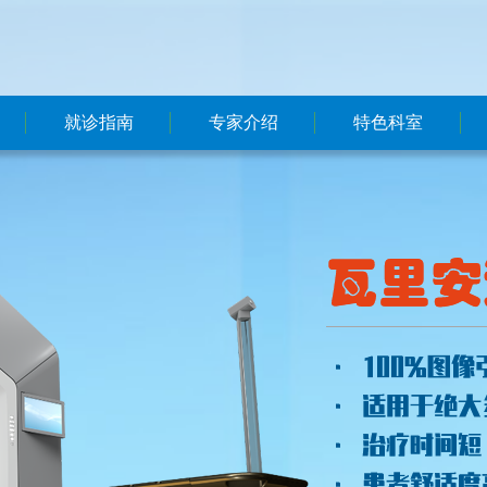
就诊指南
专家介绍
特色科室
预约挂号方式
本院
本院
就医流程
东院区
东院区
就诊须知
国内大牌专家
联系我们
楼层分布
医保政策
住院指南