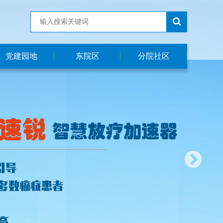
党建园地
东院区
分院社区
医院党建
东院区简介
社区简介
职工之家
科室简介
工会活动