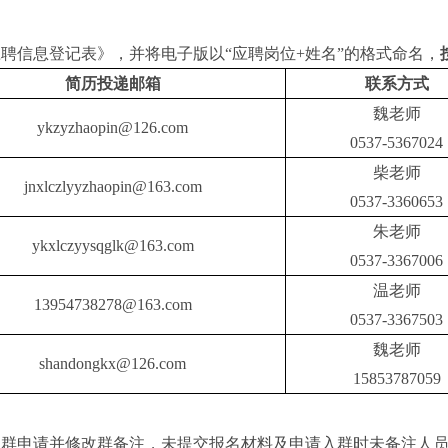
应聘信息登记表》
，
并将电子版以
“应聘岗位+姓名”的格式命名
，
简历投递邮箱
联系方式
魏老师
ykzyzhaopin@126.com
0537-5367024
柴老师
jnxlczlyyzhaopin@163.com
0537-3360653
朱老师
ykxlczyysqglk@163.com
0537-3367006
温老师
13954738278@163.com
0537-3367503
魏老师
shandongkx@126.com
15853787059
交入群申请并修改群备注，未提交报名材料及申请入群时未备注人