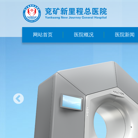
网站首页
医院概况
医院新闻
医院简介
新闻动态
集团概况
视频总院
交通指南
媒体看总院
医院文化
医院荣誉
领导班子
资质执照
先进设备