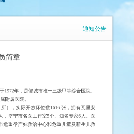
通知公告
人员简章
于1972年，是邹城市唯一三级甲等综合医院。
隶属附属医院。
（
所
）
，实际开放床位数
1616 张，拥有瓦里安
92人，济宁市名医工作室5个、知名专家6人。医
市危重孕产妇救治中心和危重儿童及新生儿救