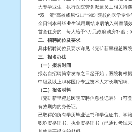
大专毕业生：执行医院劳务派遣员工相关待
“双一流”高校或原“211”“985”院校的医
全日制
本科毕业生试用期结束后纳入科室绩
首套住房的，每人给予3万元政府购房补贴
；
二、招聘岗位及要求
具体招聘岗位及要求详见《兖矿新里程总医
三、报名
办法
（一）报名时间
报名自招聘简章发布之日起开始，医院将根
中级及以上职称医疗专业技术人才长期招聘
（二）报名材料
《兖矿新里程总医院应聘信息登记表》（可
有效期内的身份证。
已取得的所有学历毕业证书和学位证书、学
职称资格证书、执业资格证书（已通过考试
其他需要提交的材料。