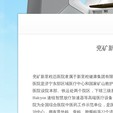
兖矿新
兖矿新里程总医院隶属于新里程健康集团有
医院是济宁东部区域医疗中心和国家矿山救
医院设院本部、铁运处两个院区，下辖三级
Halcyon 速锐智慧放疗加速器等高端医疗设备1
院为全国综合医院中医药工作示范单位，是
治中心，拥有普外科、骨科、肿瘤科等22个