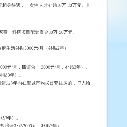
行相关待遇，一次性人才补贴
10万-30万元。具
安家费，科研项目配套资金30万-50万元。
府生活补助3000元/月（补贴2年）。
00元/月，四证合一 3000元/月，补贴3年）。
（补贴3年）。
引进后
3年内在邹城市购买首套住房的，每人给
补贴3年）。
规培证补贴3000元，补贴3年）。