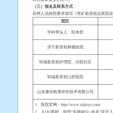
（三）报名及联系方式
应聘人员
按照要求填写
《兖矿新里程总医院
院区
学科带头人、院本部
济宁新里程肿瘤医院
邹城新里程护理院、分院社区
邹城新里程口腔医院
山东康信检测评价技术有限公司
1、医院官网：http://www.ykjtzyy.com/
2、入QQ群时，按照“应聘岗位+姓名”提