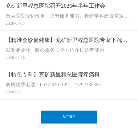
兖矿新里程总医院召开2026年半年工作会
既为医院深化改革、提升服务能力、推进学科建设奠定坚实基础，也为高质量发展筑牢思想根基、汇聚奋进合力
2026-07-17
【精准会诊促健康】兖矿新里程总医院专家下沉鲁化分院会诊双足坏疽重症长者
以专业诊疗、暖心服务，全方位守护长者健康
2026-07-16
【特色专科】兖矿新里程总医院疼痛科
病房联系电话：0537-3367129；13792336366
2026-07-11
MORE