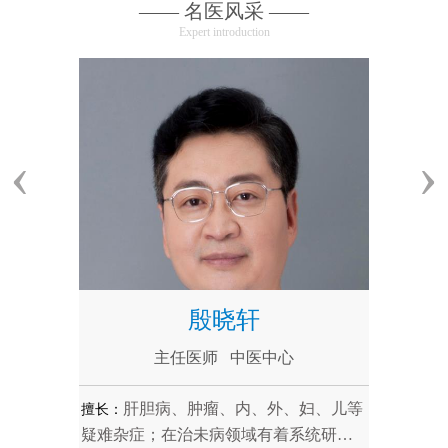
—— 名医风采 ——
Expert introduction
殷晓轩
主任医师 中医中心
肝胆病、肿瘤、内、外、妇、儿等
擅长：
疑难杂症；在治未病领域有着系统研