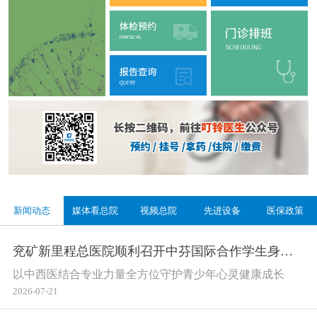
兖矿新里程总医院 2024年第一批公开招聘工作人员简章
[ 2024-03-20 ]
兖矿新里程总医院东院区公开招聘部分工作人员简章
[ 2024-03-05 ]
兖矿新里程总医院2023年重要经济活动公示
[ 2024-01-06 ]
新闻动态
媒体看总院
视频总院
先进设备
医保政策
兖矿新里程总医院顺利召开中芬国际合作学生身心健康联合推进会
以中西医结合专业力量全方位守护青少年心灵健康成长
2026-07-21