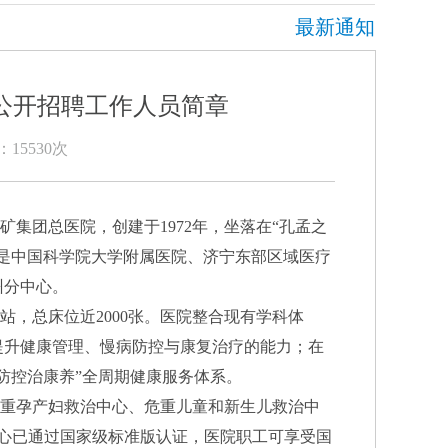
最新通知
批公开招聘工作人员简章
：15530次
团总医院，创建于1972年，坐落在“孔孟之
是中国科学院大学附属医院、济宁东部区域医疗
州分中心。
，总床位近2000张。医院整合现有学科体
提升健康管理、慢病防控与康复治疗的能力；在
防控治康养”全周期健康服务体系。
重孕产妇救治中心、危重儿童和新生儿救治中
心已通过国家级标准版认证，医院职工可享受国
多排螺旋CT