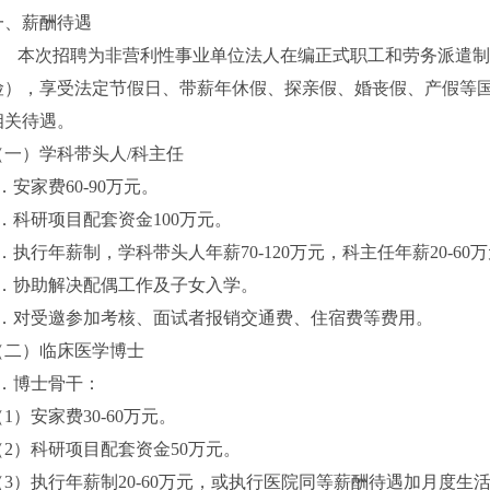
一、薪酬待遇
本次招聘为非营利性事业单位法人在编正式职工和劳务派遣制
险），享受法定节假日、带薪年休假、探亲假、婚丧假、产假等
相关待遇。
（一）学科带头人/科主任
1．安家费60-90万元。
2．科研项目配套资金100万元。
3．执行年薪制，学科带头人年薪70-120万元，科主任年薪20-60
4．协助解决配偶工作及子女入学。
5．对受邀参加考核、面试者报销交通费、住宿费等费用。
（二）临床医学博士
1．博士骨干：
（1）安家费30-60万元。
（2）科研项目配套资金50万元。
（3）执行年薪制20-60万元，或执行医院同等薪酬待遇加月度生活补贴