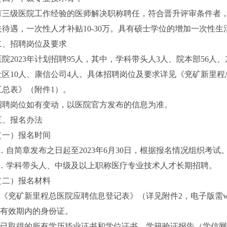
有三级医院工作经验的医师解决职称聘任，符合晋升评审条件者
关待遇，一次性人才补贴10-30万。具有硕士学位的增加一次性生
二、招聘岗位及要求
医院2023年计划招聘95人，其中，学科带头人3人、院本部56人
社区10人、康信公司4人。具体招聘岗位及要求详见《兖矿新里程
汇总表》（附件1）。
招聘岗位如有变动，以医院官方发布的信息为准。
三、报名办法
（一）报名时间
1．自简章发布之日起至2023年6月30日，根据报名情况组织考试
2．学科带头人、中级及以上职称医疗专业技术人才长期招聘。
（二）报名材料
1.《兖矿新里程总医院应聘信息登记表》（详见附件2，电子版需w
2.有效期内的身份证。
3.已取得的所有学历毕业证书和学位证书、学籍验证报告（学信