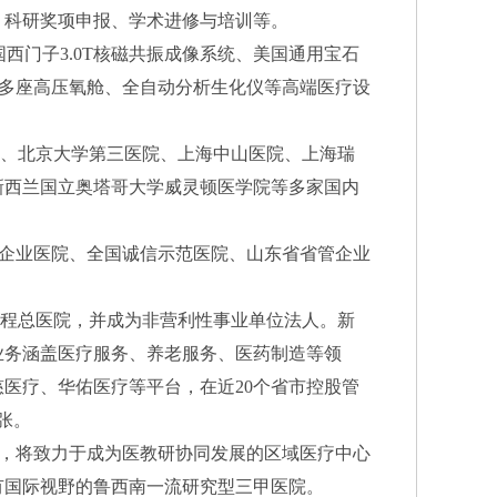
、科研奖项申报、学术进修与培训等。
西门子3.0T核磁共振成像系统、美国通用宝石
、多座高压氧舱、全自动分析生化仪等高端医疗设
、北京大学第三医院、上海中山医院、上海瑞
新西兰国立奥塔哥大学威灵顿医学院等多家国内
企业医院、全国诚信示范医院、山东省省管企业
里程总医院，并成为非营利性事业单位法人。新
业务涵盖医疗服务、养老服务、医药制造等领
慈医疗、华佑医疗等平台，在近20个省市控股管
张。
，将致力于成为医教研协同发展的区域医疗中心
有国际视野的鲁西南一流研究型三甲医院。